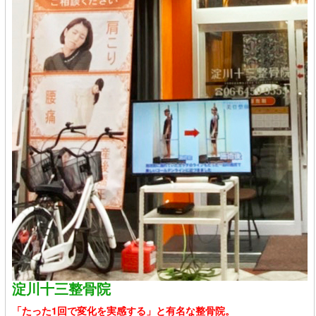
淀川十三整骨院
「たった1回で変化を実感する」と有名な整骨院。