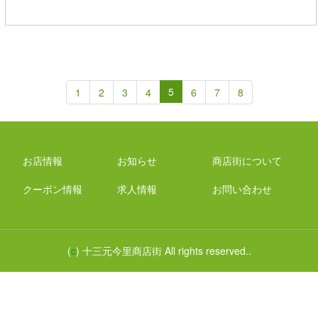
5
1
2
3
4
6
7
8
お店情報
お知らせ
商店街について
クーポン情報
求人情報
お問い合わせ
(
c
) 十三元今里商店街 All rights reserved..