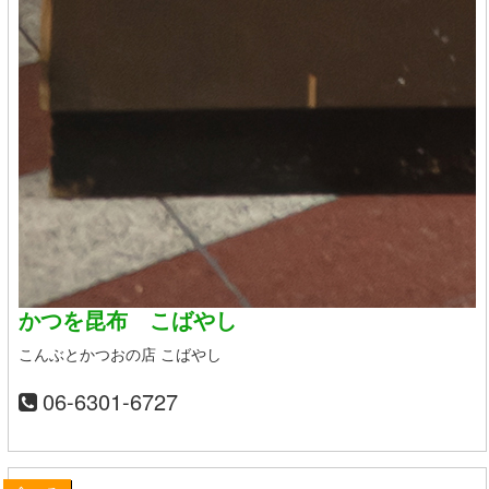
かつを昆布 こばやし
こんぶとかつおの店 こばやし
06-6301-6727