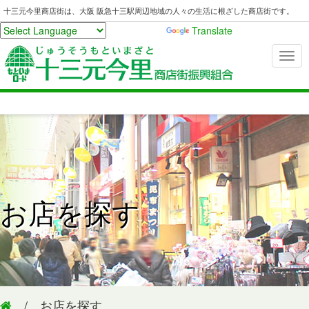
十三元今里商店街は、大阪 阪急十三駅周辺地域の人々の生活に根ざした商店街です。
Powered by
Translate
お店を探す
/ お店を探す