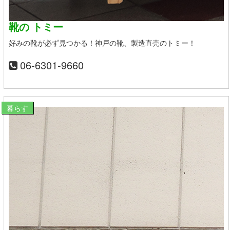
靴の トミー
好みの靴が必ず見つかる！神戸の靴、製造直売のトミー！
06-6301-9660
暮らす