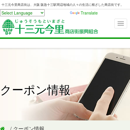
十三元今里商店街は、大阪 阪急十三駅周辺地域の人々の生活に根ざした商店街です。
Powered by
Translate
クーポン情報
/ クーポン情報