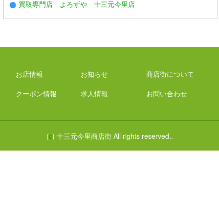
買取専門店 よろずや 十三元今里店
お店情報
お知らせ
商店街について
クーポン情報
求人情報
お問い合わせ
(
c
) 十三元今里商店街 All rights reserved..