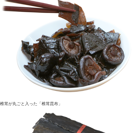
椎茸が丸ごと入った「椎茸昆布」