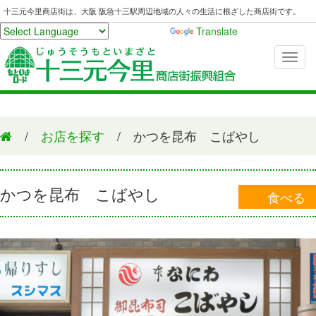
十三元今里商店街は、大阪 阪急十三駅周辺地域の人々の生活に根ざした商店街です。
Powered by
Translate
/
お店を探す
/ かつを昆布 こばやし
かつを昆布 こばやし
食べる