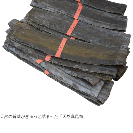
天然の旨味がぎゅっと詰まった「天然真昆布」