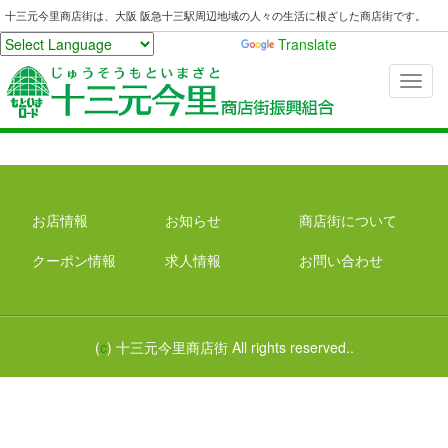
十三元今里商店街は、大阪 阪急十三駅周辺地域の人々の生活に根ざした商店街です。
Powered by
Translate
お店情報
お知らせ
商店街について
クーポン情報
求人情報
お問い合わせ
(
c
) 十三元今里商店街 All rights reserved..